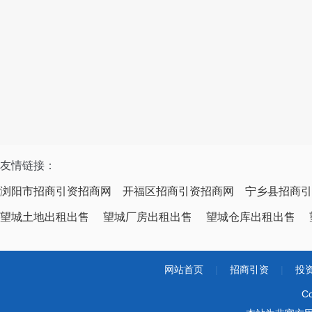
友情链接：
浏阳市招商引资招商网
开福区招商引资招商网
宁乡县招商引
望城土地出租出售
望城厂房出租出售
望城仓库出租出售
网站首页
|
招商引资
|
投
Co