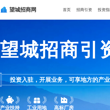
望城
招商网
首页
招商引资
投资指
望城招商引
投资入驻，开展业务，可享地方的产业优惠政
产业扶持
工业用地
高标厂房