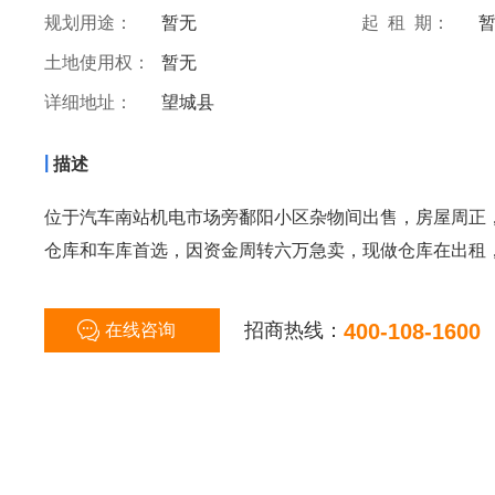
规划用途：
暂无
起 租 期：
土地使用权：
暂无
详细地址：
望城县
|
描述
位于汽车南站机电市场旁鄱阳小区杂物间出售，房屋周正
仓库和车库首选，因资金周转六万急卖，现做仓库在出租
招商热线：
400-108-1600
在线咨询